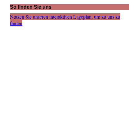
So finden Sie uns
Nutzen Sie unseren interaktiven La­ge­plan, um zu uns zu
finden