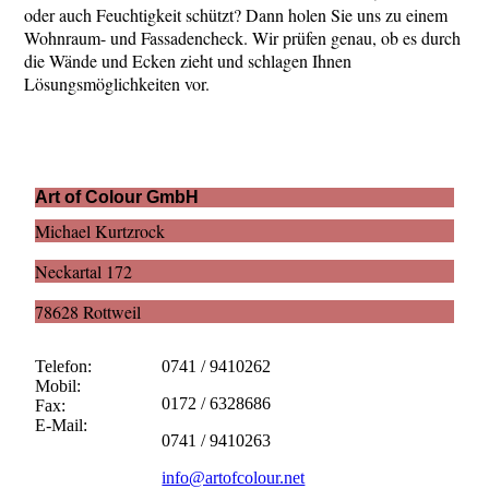
oder auch Feuchtigkeit schützt? Dann holen Sie uns zu einem
Wohnraum- und Fassadencheck. Wir prüfen genau, ob es durch
die Wände und Ecken zieht und schlagen Ihnen
Lösungsmöglichkeiten vor.
Art of Colour GmbH
Michael Kurtzrock
Neckartal 172
78628 Rottweil
Telefon:
0741 / 9410262
Mobil:
0172 / 6328686
Fax:
E-Mail:
0741 / 9410263
info@artofcolour.net